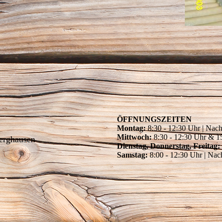
ÖFFNUNGSZEITEN
Montag:
8:30 - 12:30 Uhr | Nach
Mittwoch:
8:30 - 12:30 Uhr & 1
Berghausen
Dienstag, Donnerstag, Freitag:
Samstag:
8:00 - 12:30 Uhr | Nac