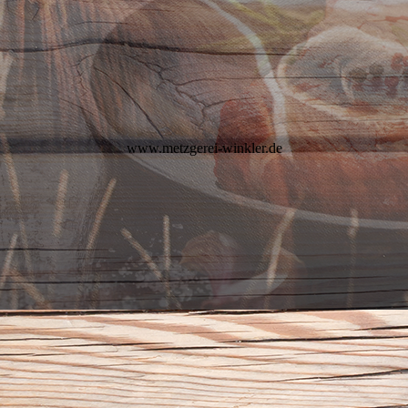
www.metzgerei-winkler.de